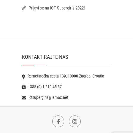
Prijavi se na ICT Supergirls 2022!
KONTAKTIRAJTE NAS
Remetinečka cesta 139, 10000 Zagreb, Croatia
+385 (0) 1 619 45 57
ictsupergirls@lemax.net
Facebook
Instagram