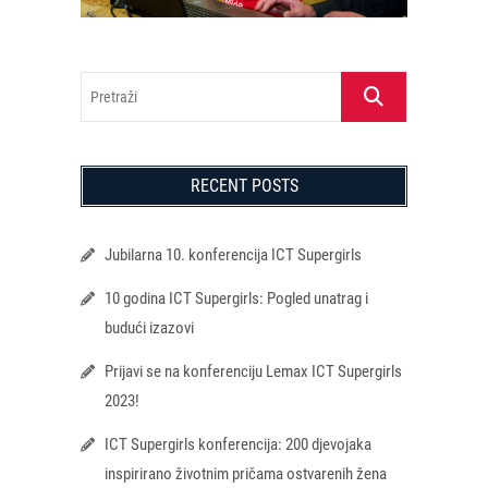
Pretraži
RECENT POSTS
Jubilarna 10. konferencija ICT Supergirls
10 godina ICT Supergirls: Pogled unatrag i
budući izazovi
Prijavi se na konferenciju Lemax ICT Supergirls
2023!
ICT Supergirls konferencija: 200 djevojaka
inspirirano životnim pričama ostvarenih žena