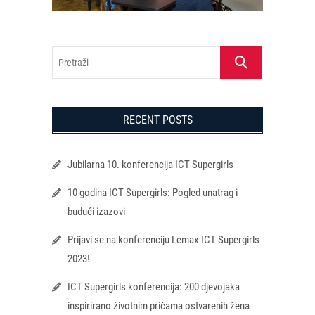
Pretraži
RECENT POSTS
Jubilarna 10. konferencija ICT Supergirls
10 godina ICT Supergirls: Pogled unatrag i
budući izazovi
Prijavi se na konferenciju Lemax ICT Supergirls
2023!
ICT Supergirls konferencija: 200 djevojaka
inspirirano životnim pričama ostvarenih žena