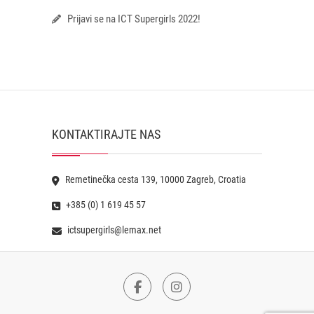
Prijavi se na ICT Supergirls 2022!
KONTAKTIRAJTE NAS
Remetinečka cesta 139, 10000 Zagreb, Croatia
+385 (0) 1 619 45 57
ictsupergirls@lemax.net
Facebook
Instagram