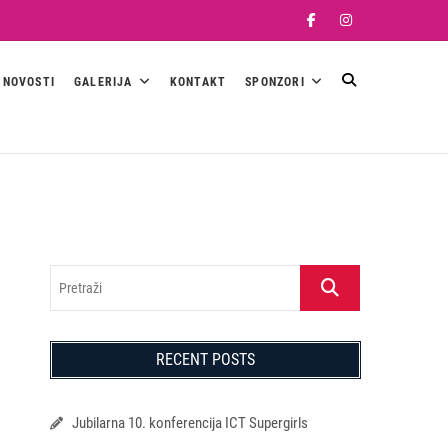
Facebook
Instagram
NOVOSTI
GALERIJA
KONTAKT
SPONZORI
Pretraži
RECENT POSTS
Jubilarna 10. konferencija ICT Supergirls