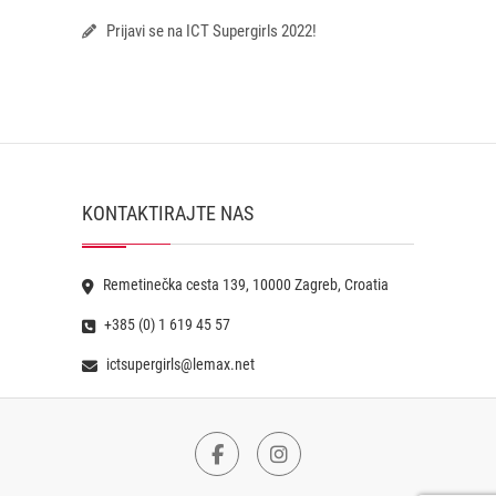
Prijavi se na ICT Supergirls 2022!
KONTAKTIRAJTE NAS
Remetinečka cesta 139, 10000 Zagreb, Croatia
+385 (0) 1 619 45 57
ictsupergirls@lemax.net
Facebook
Instagram