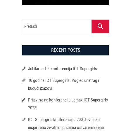
Pretraži
RECENT POSTS
Jubilarna 10. konferencija ICT Supergirls
10 godina ICT Supergirls: Pogled unatrag i
budući izazovi
Prijavi se na konferenciju Lemax ICT Supergirls
2023!
ICT Supergirls konferencija: 200 djevojaka
inspirirano životnim pričama ostvarenih žena