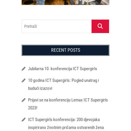
Pretraži
RECENT POSTS
Jubilarna 10. konferencija ICT Supergirls
10 godina ICT Supergirls: Pogled unatrag i
budući izazovi
Prijavi se na konferenciju Lemax ICT Supergirls
2023!
ICT Supergirls konferencija: 200 djevojaka
inspirirano životnim pričama ostvarenih žena