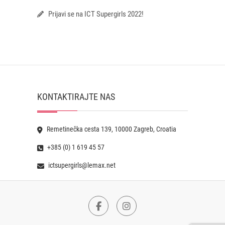
Prijavi se na ICT Supergirls 2022!
KONTAKTIRAJTE NAS
Remetinečka cesta 139, 10000 Zagreb, Croatia
+385 (0) 1 619 45 57
ictsupergirls@lemax.net
Facebook
Instagram