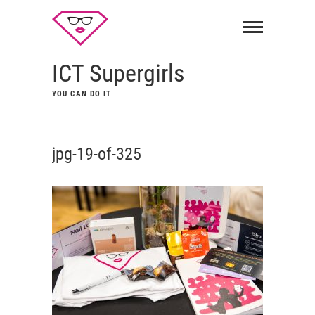
ICT Supergirls
YOU CAN DO IT
jpg-19-of-325