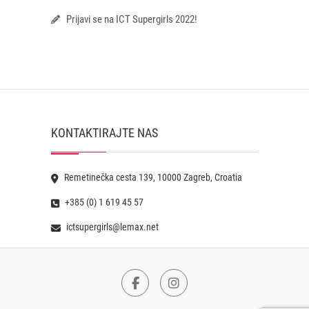
Prijavi se na ICT Supergirls 2022!
KONTAKTIRAJTE NAS
Remetinečka cesta 139, 10000 Zagreb, Croatia
+385 (0) 1 619 45 57
ictsupergirls@lemax.net
Facebook
Instagram