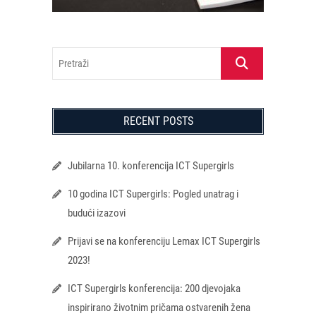
Pretraži
RECENT POSTS
Jubilarna 10. konferencija ICT Supergirls
10 godina ICT Supergirls: Pogled unatrag i
budući izazovi
Prijavi se na konferenciju Lemax ICT Supergirls
2023!
ICT Supergirls konferencija: 200 djevojaka
inspirirano životnim pričama ostvarenih žena