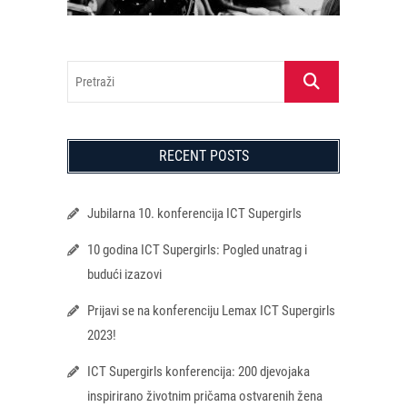
Pretraži
RECENT POSTS
Jubilarna 10. konferencija ICT Supergirls
10 godina ICT Supergirls: Pogled unatrag i
budući izazovi
Prijavi se na konferenciju Lemax ICT Supergirls
2023!
ICT Supergirls konferencija: 200 djevojaka
inspirirano životnim pričama ostvarenih žena