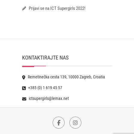
Prijavi se na ICT Supergirls 2022!
KONTAKTIRAJTE NAS
Remetinečka cesta 139, 10000 Zagreb, Croatia
+385 (0) 1 619 45 57
ictsupergirls@lemax.net
Facebook
Instagram