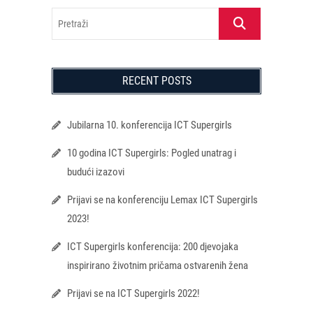
Pretraži
RECENT POSTS
Jubilarna 10. konferencija ICT Supergirls
10 godina ICT Supergirls: Pogled unatrag i
budući izazovi
Prijavi se na konferenciju Lemax ICT Supergirls
2023!
ICT Supergirls konferencija: 200 djevojaka
inspirirano životnim pričama ostvarenih žena
Prijavi se na ICT Supergirls 2022!