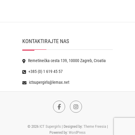
KONTAKTIRAJTE NAS
Remetinečka cesta 139, 10000 Zagreb, Croatia
+385 (0) 1 619 45 57
ictsupergirls@lemax.net
Facebook
Instagram
© 2026
ICT Supergirls
| Designed by:
Theme Freesia
|
Powered by:
WordPress