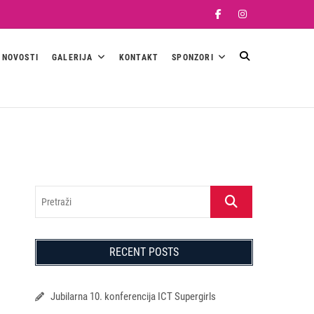
Facebook
Instagram
NOVOSTI
GALERIJA
KONTAKT
SPONZORI
Pretraži
RECENT POSTS
Jubilarna 10. konferencija ICT Supergirls