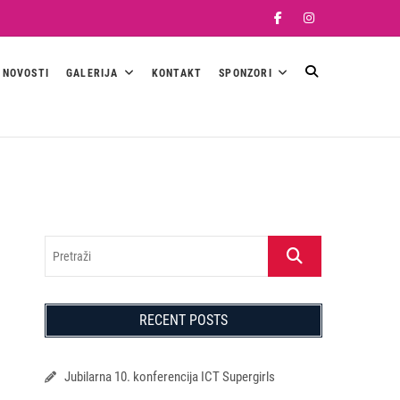
Facebook
Instagram
NOVOSTI
GALERIJA
KONTAKT
SPONZORI
Pretraži
RECENT POSTS
Jubilarna 10. konferencija ICT Supergirls