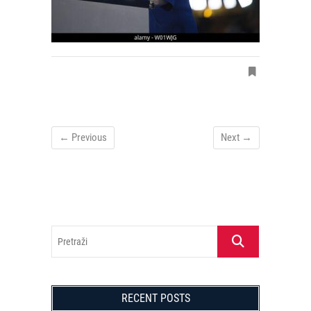
← Previous
Next →
Pretraži
RECENT POSTS