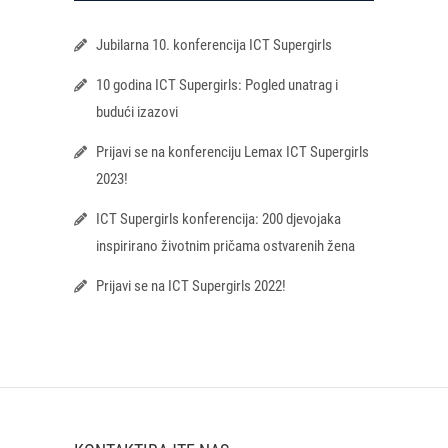
Jubilarna 10. konferencija ICT Supergirls
10 godina ICT Supergirls: Pogled unatrag i
budući izazovi
Prijavi se na konferenciju Lemax ICT Supergirls
2023!
ICT Supergirls konferencija: 200 djevojaka
inspirirano životnim pričama ostvarenih žena
Prijavi se na ICT Supergirls 2022!