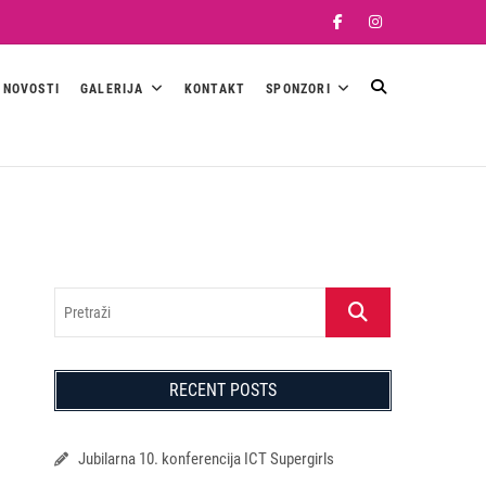
Facebook
Instagram
NOVOSTI
GALERIJA
KONTAKT
SPONZORI
Pretraži
RECENT POSTS
Jubilarna 10. konferencija ICT Supergirls