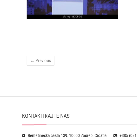
← Previous
KONTAKTIRAJTE NAS
Remetinečka cesta 139, 10000 Zagreb, Croatia
+385 (0) 1