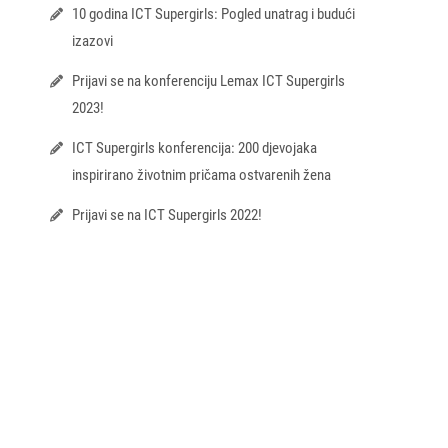
10 godina ICT Supergirls: Pogled unatrag i budući
izazovi
Prijavi se na konferenciju Lemax ICT Supergirls
2023!
ICT Supergirls konferencija: 200 djevojaka
inspirirano životnim pričama ostvarenih žena
Prijavi se na ICT Supergirls 2022!