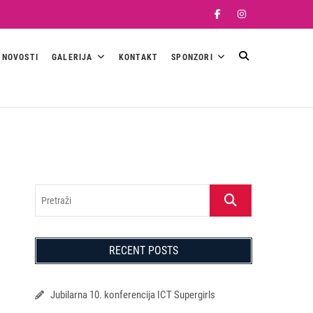
Facebook
Instagram
NOVOSTI
GALERIJA
KONTAKT
SPONZORI
Pretraži
RECENT POSTS
Jubilarna 10. konferencija ICT Supergirls