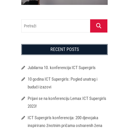
Pretraži
RECENT POSTS
Jubilarna 10. konferencija ICT Supergirls
10 godina ICT Supergirls: Pogled unatrag i
budući izazovi
Prijavi se na konferenciju Lemax ICT Supergirls
2023!
ICT Supergirls konferencija: 200 djevojaka
inspirirano životnim pričama ostvarenih žena