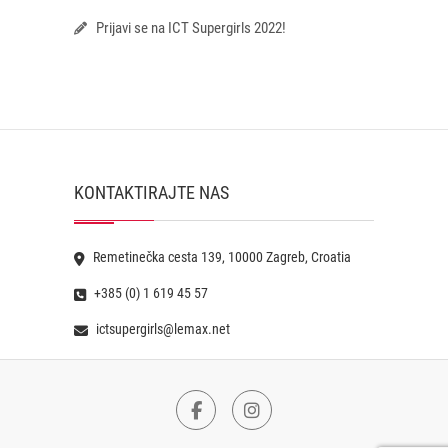
Prijavi se na ICT Supergirls 2022!
KONTAKTIRAJTE NAS
Remetinečka cesta 139, 10000 Zagreb, Croatia
+385 (0) 1 619 45 57
ictsupergirls@lemax.net
Facebook
Instagram