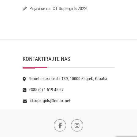
Prijavi se na ICT Supergirls 2022!
KONTAKTIRAJTE NAS
Remetinečka cesta 139, 10000 Zagreb, Croatia
+385 (0) 1 619 45 57
ictsupergirls@lemax.net
Facebook
Instagram