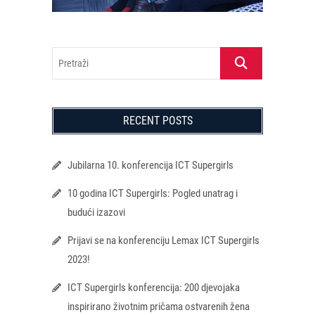
Pretraži
RECENT POSTS
Jubilarna 10. konferencija ICT Supergirls
10 godina ICT Supergirls: Pogled unatrag i
budući izazovi
Prijavi se na konferenciju Lemax ICT Supergirls
2023!
ICT Supergirls konferencija: 200 djevojaka
inspirirano životnim pričama ostvarenih žena