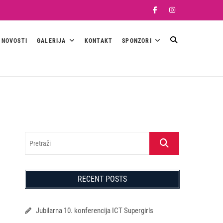
Facebook
Instagram
NOVOSTI
GALERIJA
KONTAKT
SPONZORI
Pretraži
RECENT POSTS
Jubilarna 10. konferencija ICT Supergirls