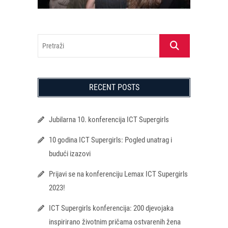
Pretraži
RECENT POSTS
Jubilarna 10. konferencija ICT Supergirls
10 godina ICT Supergirls: Pogled unatrag i
budući izazovi
Prijavi se na konferenciju Lemax ICT Supergirls
2023!
ICT Supergirls konferencija: 200 djevojaka
inspirirano životnim pričama ostvarenih žena