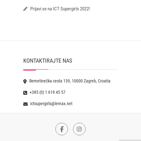
Prijavi se na ICT Supergirls 2022!
KONTAKTIRAJTE NAS
Remetinečka cesta 139, 10000 Zagreb, Croatia
+385 (0) 1 619 45 57
ictsupergirls@lemax.net
Facebook
Instagram