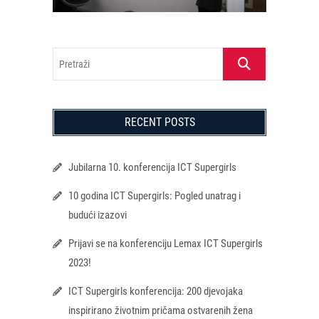
Pretraži
RECENT POSTS
Jubilarna 10. konferencija ICT Supergirls
10 godina ICT Supergirls: Pogled unatrag i
budući izazovi
Prijavi se na konferenciju Lemax ICT Supergirls
2023!
ICT Supergirls konferencija: 200 djevojaka
inspirirano životnim pričama ostvarenih žena