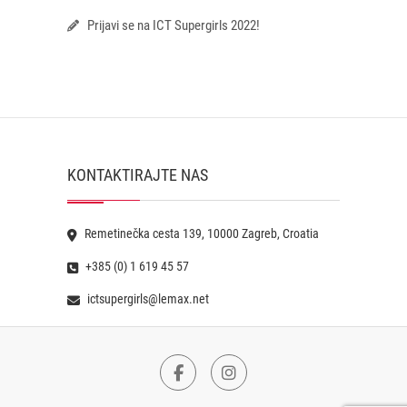
Prijavi se na ICT Supergirls 2022!
KONTAKTIRAJTE NAS
Remetinečka cesta 139, 10000 Zagreb, Croatia
+385 (0) 1 619 45 57
ictsupergirls@lemax.net
Facebook
Instagram