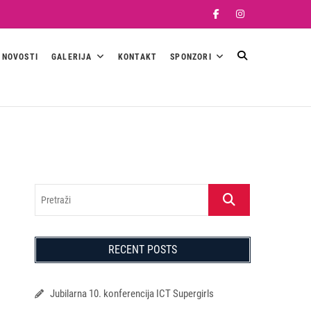
Facebook
Instagram
NOVOSTI
GALERIJA
KONTAKT
SPONZORI
Pretraži
RECENT POSTS
Jubilarna 10. konferencija ICT Supergirls