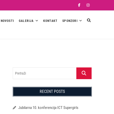
Facebook
Instagram
NOVOSTI
GALERIJA
KONTAKT
SPONZORI
Pretraži
RECENT POSTS
Jubilarna 10. konferencija ICT Supergirls