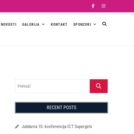
Facebook
Instagram
NOVOSTI
GALERIJA
KONTAKT
SPONZORI
Pretraži
RECENT POSTS
Jubilarna 10. konferencija ICT Supergirls