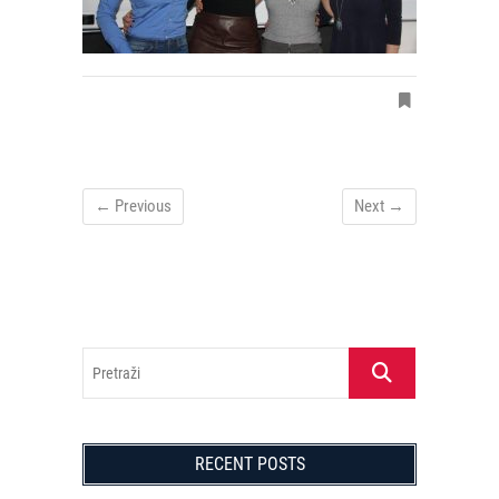
← Previous
Next →
Pretraži
RECENT POSTS