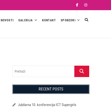
Facebook
Instagram
NOVOSTI
GALERIJA
KONTAKT
SPONZORI
Pretraži
RECENT POSTS
Jubilarna 10. konferencija ICT Supergirls