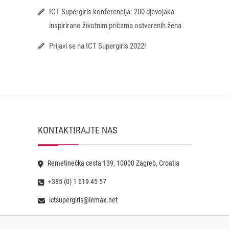
ICT Supergirls konferencija: 200 djevojaka
inspirirano životnim pričama ostvarenih žena
Prijavi se na ICT Supergirls 2022!
KONTAKTIRAJTE NAS
Remetinečka cesta 139, 10000 Zagreb, Croatia
+385 (0) 1 619 45 57
ictsupergirls@lemax.net