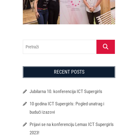
Pretraži
RECENT POSTS
Jubilarna 10. konferencija ICT Supergirls
10 godina ICT Supergirls: Pogled unatrag i
budući izazovi
Prijavi se na konferenciju Lemax ICT Supergirls
2023!