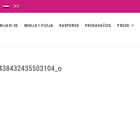
RIJAVI SE
MISIJA I VIZIJA
RASPORED
PREDAVAČICE
PRESS
438432435503104_o