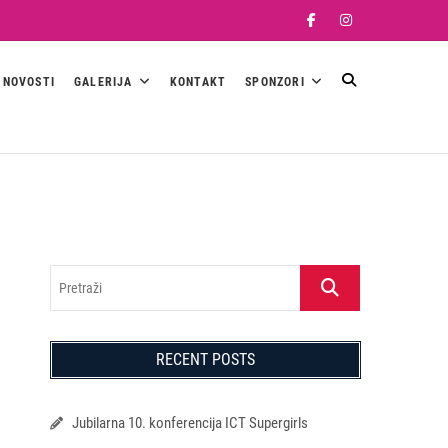
Facebook
Instagram
NOVOSTI
GALERIJA
KONTAKT
SPONZORI
Pretraži
RECENT POSTS
Jubilarna 10. konferencija ICT Supergirls