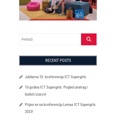
Pretraži
RECENT POSTS
Jubilarna 10. konferencija ICT Supergirls
10 godina ICT Supergirls: Pogled unatrag i
budući izazovi
Prijavi se na konferenciju Lemax ICT Supergirls
2023!