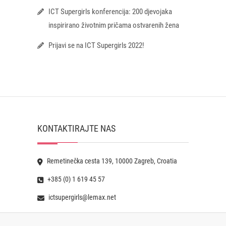
ICT Supergirls konferencija: 200 djevojaka
inspirirano životnim pričama ostvarenih žena
Prijavi se na ICT Supergirls 2022!
KONTAKTIRAJTE NAS
Remetinečka cesta 139, 10000 Zagreb, Croatia
+385 (0) 1 619 45 57
ictsupergirls@lemax.net