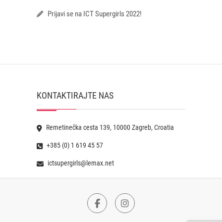
Prijavi se na ICT Supergirls 2022!
KONTAKTIRAJTE NAS
Remetinečka cesta 139, 10000 Zagreb, Croatia
+385 (0) 1 619 45 57
ictsupergirls@lemax.net
Facebook
Instagram