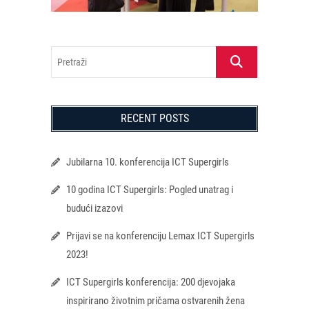
Pretraži
RECENT POSTS
Jubilarna 10. konferencija ICT Supergirls
10 godina ICT Supergirls: Pogled unatrag i
budući izazovi
Prijavi se na konferenciju Lemax ICT Supergirls
2023!
ICT Supergirls konferencija: 200 djevojaka
inspirirano životnim pričama ostvarenih žena