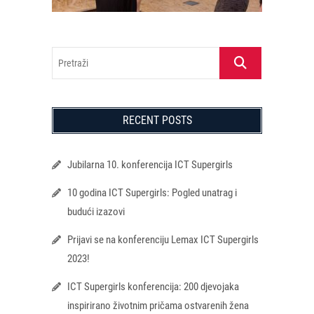
Pretraži
RECENT POSTS
Jubilarna 10. konferencija ICT Supergirls
10 godina ICT Supergirls: Pogled unatrag i
budući izazovi
Prijavi se na konferenciju Lemax ICT Supergirls
2023!
ICT Supergirls konferencija: 200 djevojaka
inspirirano životnim pričama ostvarenih žena