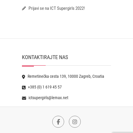
Prijavi se na ICT Supergirls 2022!
KONTAKTIRAJTE NAS
Remetinečka cesta 139, 10000 Zagreb, Croatia
+385 (0) 1 619 45 57
ictsupergirls@lemax.net
Facebook
Instagram