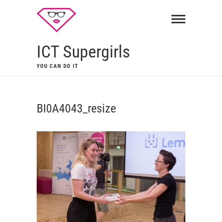
ICT Supergirls
YOU CAN DO IT
BI0A4043_resize