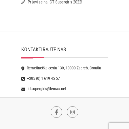
Prijavi se na ICT Supergirls 2022!
KONTAKTIRAJTE NAS
Remetinečka cesta 139, 10000 Zagreb, Croatia
+385 (0) 1 619 45 57
ictsupergirls@lemax.net
Facebook
Instagram