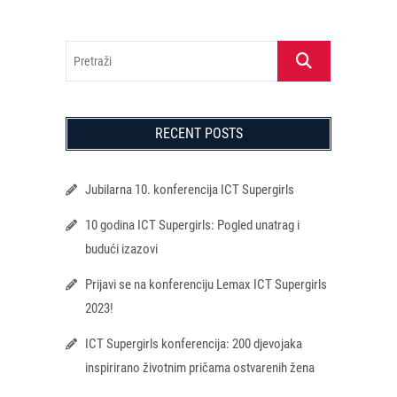
Pretraži
RECENT POSTS
Jubilarna 10. konferencija ICT Supergirls
10 godina ICT Supergirls: Pogled unatrag i
budući izazovi
Prijavi se na konferenciju Lemax ICT Supergirls
2023!
ICT Supergirls konferencija: 200 djevojaka
inspirirano životnim pričama ostvarenih žena