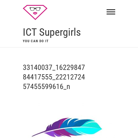
ICT Supergirls
YOU CAN DO IT
33140037_16229847
84417555_22212724
57455599616_n