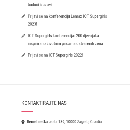
budući izazovi
Prijavi se na konferenciju Lemax ICT Supergirls
2023!
ICT Supergirls konferencija: 200 djevojaka
inspirirano životnim pričama ostvarenih žena
Prijavi se na ICT Supergirls 2022!
KONTAKTIRAJTE NAS
Remetinečka cesta 139, 10000 Zagreb, Croatia