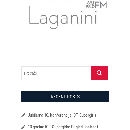
Pretraži
RECENT POSTS
Jubilarna 10. konferencija ICT Supergirls
10 godina ICT Supergirls: Pogled unatrag i