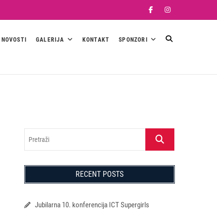
Facebook
Instagram
NOVOSTI
GALERIJA
KONTAKT
SPONZORI
Pretraži
RECENT POSTS
Jubilarna 10. konferencija ICT Supergirls