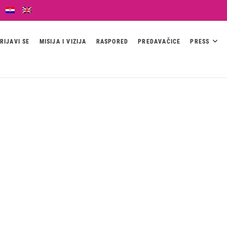
RIJAVI SE
MISIJA I VIZIJA
RASPORED
PREDAVAČICE
PRESS