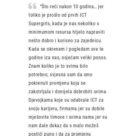
“Što reći nakon 10 godina… jer
toliko je prošlo od prvih ICT
Supergirls, kada je nas nekoliko s
minimumom resursa htjelo napraviti
nešto dobro i korisno za zajednicu.
Kada se okrenem i pogledam sve te
godine iza nas, osjećam veliki ponos.
Znam koliko je to svima bilo
potrebno, svjesna sam da smo
pokrenuli promjenu koja se
zakotrljala i donijela dobrobiti svima.
Djevojkama koje su odabrale ICT za
svoju karijeru, firmama jer su dobile
mješovite timove i svima nama jer su
nam dale dokaz da s malo možeš
postići puno i da za promjenu