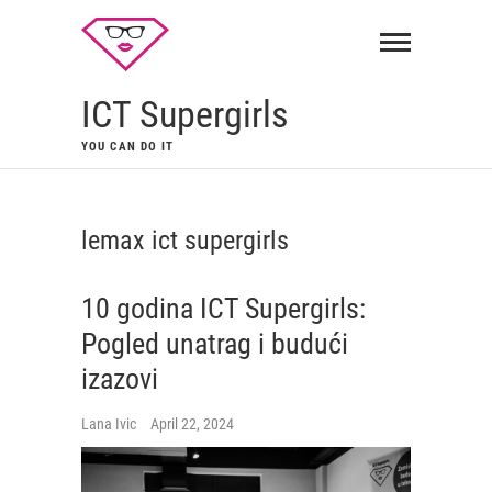
ICT Supergirls
YOU CAN DO IT
lemax ict supergirls
10 godina ICT Supergirls:
Pogled unatrag i budući
izazovi
Lana Ivic
April 22, 2024