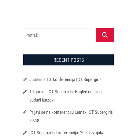
Pretraži
RECENT POSTS
Jubilarna 10. konferencija ICT Supergirls
10 godina ICT Supergirls: Pogled unatrag i
budući izazovi
Prijavi se na konferenciju Lemax ICT Supergirls
2023!
ICT Supergirls konferencija: 200 djevojaka