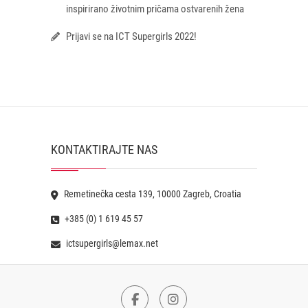
inspirirano životnim pričama ostvarenih žena
Prijavi se na ICT Supergirls 2022!
KONTAKTIRAJTE NAS
Remetinečka cesta 139, 10000 Zagreb, Croatia
+385 (0) 1 619 45 57
ictsupergirls@lemax.net
Facebook
Instagram