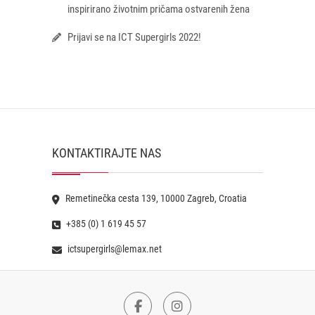
inspirirano životnim pričama ostvarenih žena
Prijavi se na ICT Supergirls 2022!
KONTAKTIRAJTE NAS
Remetinečka cesta 139, 10000 Zagreb, Croatia
+385 (0) 1 619 45 57
ictsupergirls@lemax.net
Facebook
Instagram