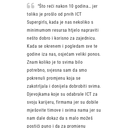
“Što reći nakon 10 godina… jer
toliko je prošlo od prvih ICT
Supergirls, kada je nas nekoliko s
minimumom resursa htjelo napraviti
nešto dobro i korisno za zajednicu.
Kada se okrenem i pogledam sve te
godine iza nas, osjećam veliki ponos.
Znam koliko je to svima bilo
potrebno, svjesna sam da smo
pokrenuli promjenu koja se
zakotrljala i donijela dobrobiti svima.
Djevojkama koje su odabrale ICT za
svoju karijeru, firmama jer su dobile
mješovite timove i svima nama jer su
nam dale dokaz da s malo možeš
postići puno i da za promjenu