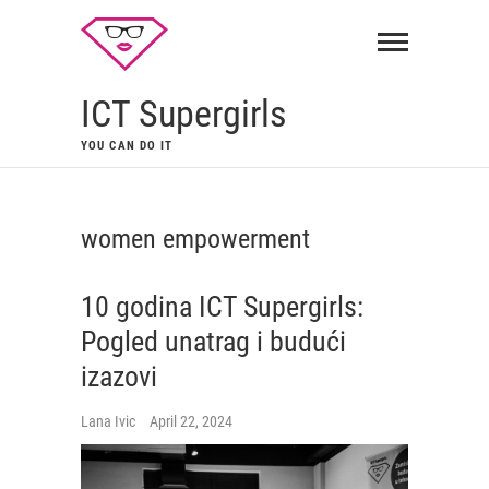
ICT Supergirls
YOU CAN DO IT
women empowerment
10 godina ICT Supergirls:
Pogled unatrag i budući
izazovi
Lana Ivic
April 22, 2024