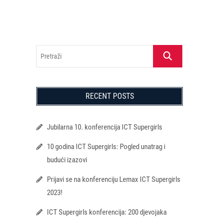
Pretraži
RECENT POSTS
Jubilarna 10. konferencija ICT Supergirls
10 godina ICT Supergirls: Pogled unatrag i
budući izazovi
Prijavi se na konferenciju Lemax ICT Supergirls
2023!
ICT Supergirls konferencija: 200 djevojaka