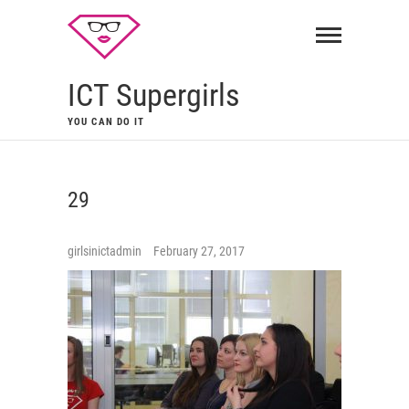
ICT Supergirls
YOU CAN DO IT
29
girlsinictadmin
February 27, 2017