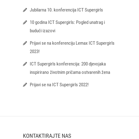
Jubilarna 10. konferencija ICT Supergirls
10 godina ICT Supergirls: Pogled unatrag i
budući izazovi
Prijavi se na konferenciju Lemax ICT Supergirls
2023!
ICT Supergirls konferencija: 200 djevojaka
inspirirano životnim pričama ostvarenih žena
Prijavi se na ICT Supergirls 2022!
KONTAKTIRAJTE NAS