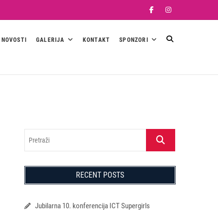
Facebook
Instagram
NOVOSTI
GALERIJA
KONTAKT
SPONZORI
Pretraži
RECENT POSTS
Jubilarna 10. konferencija ICT Supergirls